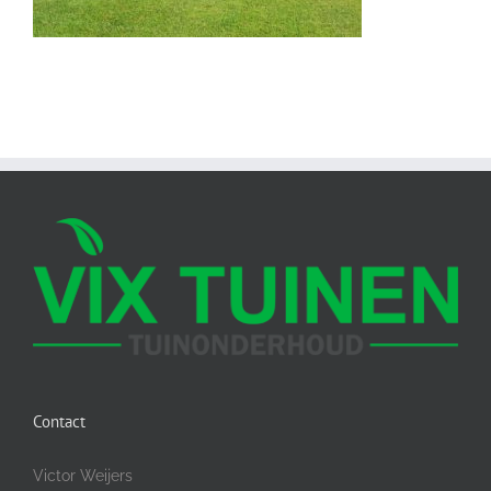
Contact
Victor Weijers